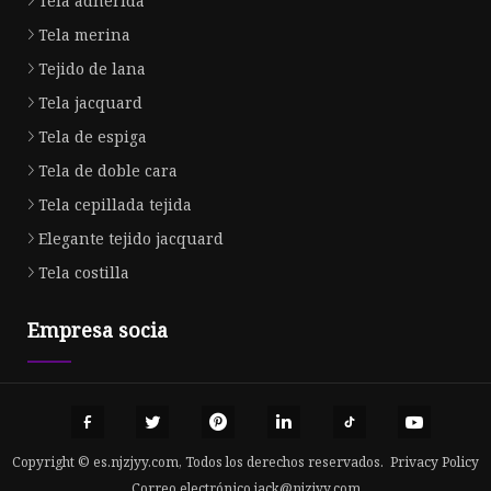
Tela adherida
Tela merina
Tejido de lana
Tela jacquard
Tela de espiga
Tela de doble cara
Tela cepillada tejida
Elegante tejido jacquard
Tela costilla
Empresa socia
Copyright © es.njzjyy.com, Todos los derechos reservados.
Privacy Policy
Correo electrónico
jack@njzjyy.com