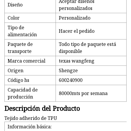
Aceptar diseños
Diseño
personalizados
Color
Personalizado
Tipo de
Hacer el pedido
alimentación
Paquete de
Todo tipo de paquete está
transporte
disponible
Marca comercial
texas wangfeng
Origen
Shengze
Código hs
600240900
Capacidad de
80000mts por semana
producción
Descripción del Producto
Tejido adherido de TPU
Información básica: