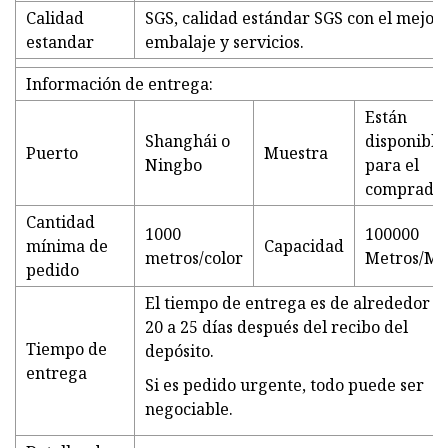
Calidad
SGS, calidad estándar SGS con el mejor
estandar
embalaje y servicios.
Información de entrega:
Están
Shanghái o
disponible
Puerto
Muestra
Ningbo
para el
comprado
Cantidad
1000
100000
mínima de
Capacidad
metros/color
Metros/Me
pedido
El tiempo de entrega es de alrededor d
20 a 25 días después del recibo del
Tiempo de
depósito.
entrega
Si es pedido urgente, todo puede ser
negociable.