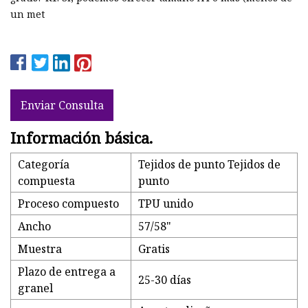
un met
Enviar Consulta
Información básica.
Categoría
Tejidos de punto Tejidos de
compuesta
punto
Proceso compuesto
TPU unido
Ancho
57/58"
Muestra
Gratis
Plazo de entrega a
25-30 días
granel