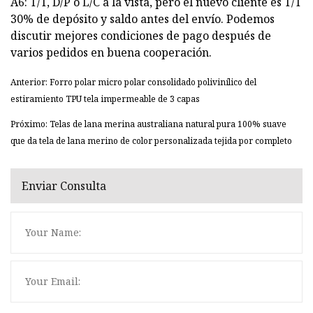
A6: T/T, D/P o L/C a la vista, pero el nuevo cliente es T/T
30% de depósito y saldo antes del envío. Podemos
discutir mejores condiciones de pago después de
varios pedidos en buena cooperación.
Anterior: Forro polar micro polar consolidado polivinílico del
estiramiento TPU tela impermeable de 3 capas
Próximo: Telas de lana merina australiana natural pura 100% suave
que da tela de lana merino de color personalizada tejida por completo
Enviar Consulta