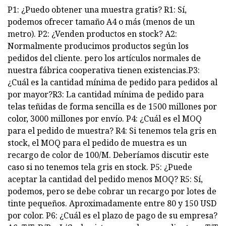
P1: ¿Puedo obtener una muestra gratis? R1: Sí,
podemos ofrecer tamaño A4 o más (menos de un
metro). P2: ¿Venden productos en stock? A2:
Normalmente producimos productos según los
pedidos del cliente. pero los artículos normales de
nuestra fábrica cooperativa tienen existencias.P3:
¿Cuál es la cantidad mínima de pedido para pedidos al
por mayor?R3: La cantidad mínima de pedido para
telas teñidas de forma sencilla es de 1500 millones por
color, 3000 millones por envío. P4: ¿Cuál es el MOQ
para el pedido de muestra? R4: Si tenemos tela gris en
stock, el MOQ para el pedido de muestra es un
recargo de color de 100/M. Deberíamos discutir este
caso si no tenemos tela gris en stock. P5: ¿Puede
aceptar la cantidad del pedido menos MOQ? R5: Sí,
podemos, pero se debe cobrar un recargo por lotes de
tinte pequeños. Aproximadamente entre 80 y 150 USD
por color. P6: ¿Cuál es el plazo de pago de su empresa?