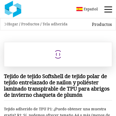
Español
Productos
Hogar
/
Productos
/
Tela adherida
Tejido de tejido Softshell de tejido polar de
tejido entrelazado de nailon y poliéster
laminado transpirable de TPU para abrigos
de invierno chaqueta de plumón
Tejido adherido de TPU P1: ¿Puedo obtener una muestra
gratis? R1: Sí, podemos ofrecer tamaño A4 o más (menos de