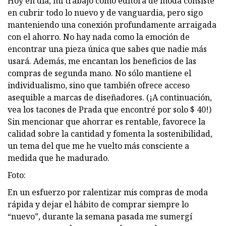
Hoy en día, mi trabajo como editora de moda consiste
en cubrir todo lo nuevo y de vanguardia, pero sigo
manteniendo una conexión profundamente arraigada
con el ahorro. No hay nada como la emoción de
encontrar una pieza única que sabes que nadie más
usará. Además, me encantan los beneficios de las
compras de segunda mano. No sólo mantiene el
individualismo, sino que también ofrece acceso
asequible a marcas de diseñadores. (¡A continuación,
vea los tacones de Prada que encontré por solo $ 40!)
Sin mencionar que ahorrar es rentable, favorece la
calidad sobre la cantidad y fomenta la sostenibilidad,
un tema del que me he vuelto más consciente a
medida que he madurado.
Foto:
En un esfuerzo por ralentizar mis compras de moda
rápida y dejar el hábito de comprar siempre lo
“nuevo”, durante la semana pasada me sumergí