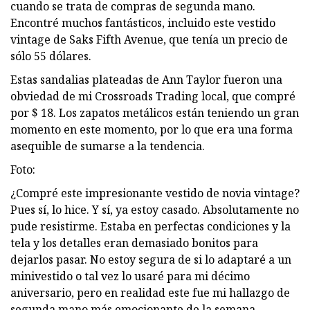
cuando se trata de compras de segunda mano.
Encontré muchos fantásticos, incluido este vestido
vintage de Saks Fifth Avenue, que tenía un precio de
sólo 55 dólares.
Estas sandalias plateadas de Ann Taylor fueron una
obviedad de mi Crossroads Trading local, que compré
por $ 18. Los zapatos metálicos están teniendo un gran
momento en este momento, por lo que era una forma
asequible de sumarse a la tendencia.
Foto:
¿Compré este impresionante vestido de novia vintage?
Pues sí, lo hice. Y sí, ya estoy casado. Absolutamente no
pude resistirme. Estaba en perfectas condiciones y la
tela y los detalles eran demasiado bonitos para
dejarlos pasar. No estoy segura de si lo adaptaré a un
minivestido o tal vez lo usaré para mi décimo
aniversario, pero en realidad este fue mi hallazgo de
segunda mano más emocionante de la semana,