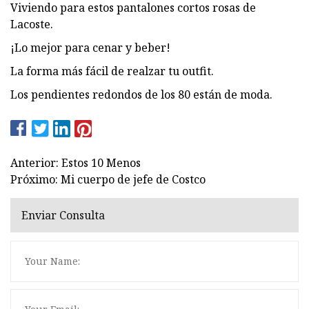
Viviendo para estos pantalones cortos rosas de
Lacoste.
¡Lo mejor para cenar y beber!
La forma más fácil de realzar tu outfit.
Los pendientes redondos de los 80 están de moda.
Anterior: Estos 10 Menos
Próximo: Mi cuerpo de jefe de Costco
Enviar Consulta