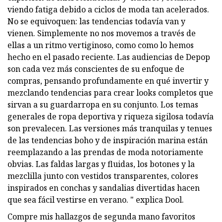
viendo fatiga debido a ciclos de moda tan acelerados.
No se equivoquen: las tendencias todavía van y
vienen. Simplemente no nos movemos a través de
ellas a un ritmo vertiginoso, como como lo hemos
hecho en el pasado reciente. Las audiencias de Depop
son cada vez más conscientes de su enfoque de
compras, pensando profundamente en qué invertir y
mezclando tendencias para crear looks completos que
sirvan a su guardarropa en su conjunto. Los temas
generales de ropa deportiva y riqueza sigilosa todavía
son prevalecen. Las versiones más tranquilas y tenues
de las tendencias boho y de inspiración marina están
reemplazando a las prendas de moda notoriamente
obvias. Las faldas largas y fluidas, los botones y la
mezclilla junto con vestidos transparentes, colores
inspirados en conchas y sandalias divertidas hacen
que sea fácil vestirse en verano. " explica Dool.
Compre mis hallazgos de segunda mano favoritos