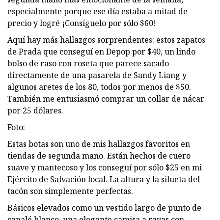
especialmente porque ese día estaba a mitad de
precio y logré ¡Consíguelo por sólo $60!
Aquí hay más hallazgos sorprendentes: estos zapatos
de Prada que conseguí en Depop por $40, un lindo
bolso de raso con roseta que parece sacado
directamente de una pasarela de Sandy Liang y
algunos aretes de los 80, todos por menos de $50.
También me entusiasmó comprar un collar de nácar
por 25 dólares.
Foto:
Estas botas son uno de mis hallazgos favoritos en
tiendas de segunda mano. Están hechos de cuero
suave y mantecoso y los conseguí por sólo $25 en mi
Ejército de Salvación local. La altura y la silueta del
tacón son simplemente perfectas.
Básicos elevados como un vestido largo de punto de
canalé blanco, una elegante camisa a rayas con