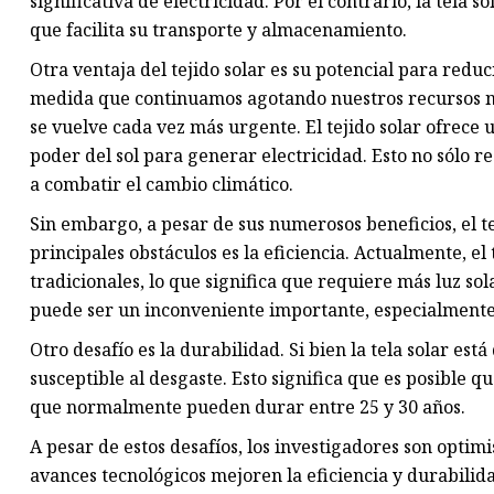
significativa de electricidad. Por el contrario, la tela s
que facilita su transporte y almacenamiento.
Otra ventaja del tejido solar es su potencial para redu
medida que continuamos agotando nuestros recursos na
se vuelve cada vez más urgente. El tejido solar ofrece
poder del sol para generar electricidad. Esto no sólo 
a combatir el cambio climático.
Sin embargo, a pesar de sus numerosos beneficios, el te
principales obstáculos es la eficiencia. Actualmente, el
tradicionales, lo que significa que requiere más luz so
puede ser un inconveniente importante, especialmente 
Otro desafío es la durabilidad. Si bien la tela solar est
susceptible al desgaste. Esto significa que es posible q
que normalmente pueden durar entre 25 y 30 años.
A pesar de estos desafíos, los investigadores son optimis
avances tecnológicos mejoren la eficiencia y durabilida