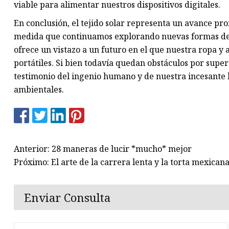
viable para alimentar nuestros dispositivos digitales.
En conclusión, el tejido solar representa un avance pr
medida que continuamos explorando nuevas formas de i
ofrece un vistazo a un futuro en el que nuestra ropa y
portátiles. Si bien todavía quedan obstáculos por supera
testimonio del ingenio humano y de nuestra incesante b
ambientales.
Anterior: 28 maneras de lucir *mucho* mejor
Próximo: El arte de la carrera lenta y la torta mexicana
Enviar Consulta