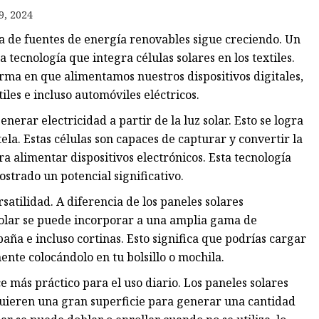
9, 2024
a de fuentes de energía renovables sigue creciendo. Un
 tecnología que integra células solares en los textiles.
orma en que alimentamos nuestros dispositivos digitales,
les e incluso automóviles eléctricos.
erar electricidad a partir de la luz solar. Esto se logra
tela. Estas células son capaces de capturar y convertir la
ra alimentar dispositivos electrónicos. Esta tecnología
strado un potencial significativo.
rsatilidad. A diferencia de los paneles solares
o solar se puede incorporar a una amplia gama de
aña e incluso cortinas. Esto significa que podrías cargar
ente colocándolo en tu bolsillo o mochila.
ace más práctico para el uso diario. Los paneles solares
equieren una gran superficie para generar una cantidad