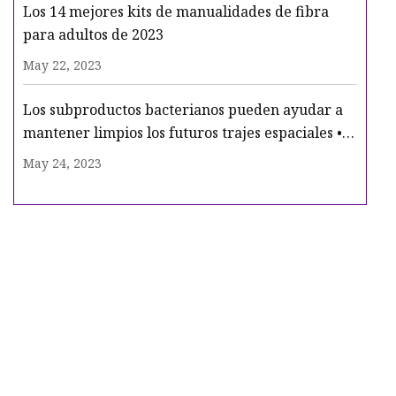
Los 14 mejores kits de manualidades de fibra
para adultos de 2023
May 22, 2023
Los subproductos bacterianos pueden ayudar a
mantener limpios los futuros trajes espaciales •
The Register
May 24, 2023