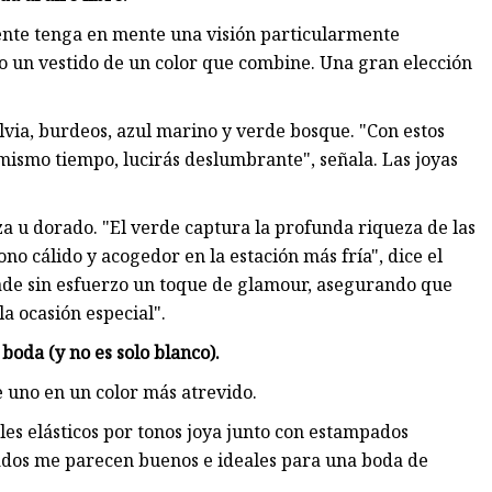
nte tenga en mente una visión particularmente
do un vestido de un color que combine. Una gran elección
via, burdeos, azul marino y verde bosque. "Con estos
l mismo tiempo, lucirás deslumbrante", señala. Las joyas
a u dorado. "El verde captura la profunda riqueza de las
no cálido y acogedor en la estación más fría", dice el
ade sin esfuerzo un toque de glamour, asegurando que
a ocasión especial".
oda (y no es solo blanco).
e uno en un color más atrevido.
les elásticos por tonos joya junto con estampados
pados me parecen buenos e ideales para una boda de