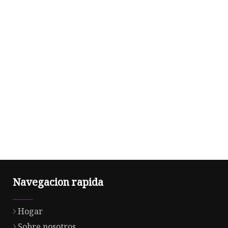
Navegacion rapida
Hogar
Sobre nosotros