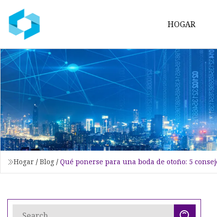
HOGAR
Hogar
/
Blog
/
Qué ponerse para una boda de otoño: 5 consejos