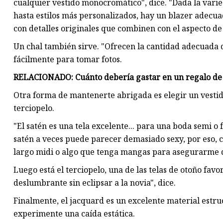
cualquier vestido monocromático", dice. "Dada la varie
hasta estilos más personalizados, hay un blazer adecua
con detalles originales que combinen con el aspecto de 
Un chal también sirve. "Ofrecen la cantidad adecuada d
fácilmente para tomar fotos.
RELACIONADO: Cuánto debería gastar en un regalo de b
Otra forma de mantenerte abrigada es elegir un vestid
terciopelo.
"El satén es una tela excelente... para una boda semi o
satén a veces puede parecer demasiado sexy, por eso, 
largo midi o algo que tenga mangas para asegurarme 
Luego está el terciopelo, una de las telas de otoño favo
deslumbrante sin eclipsar a la novia", dice.
Finalmente, el jacquard es un excelente material estru
experimente una caída estática.