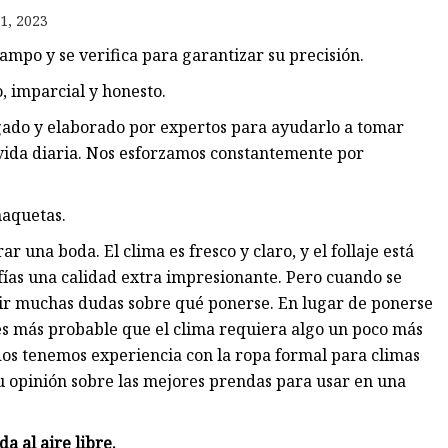
1, 2023
ampo y se verifica para garantizar su precisión.
, imparcial y honesto.
ado y elaborado por expertos para ayudarlo a tomar
 vida diaria. Nos esforzamos constantemente por
haquetas.
 una boda. El clima es fresco y claro, y el follaje está
rafías una calidad extra impresionante. Pero cuando se
gir muchas dudas sobre qué ponerse. En lugar de ponerse
 es más probable que el clima requiera algo un poco más
dos tenemos experiencia con la ropa formal para climas
 su opinión sobre las mejores prendas para usar en una
 al aire libre.