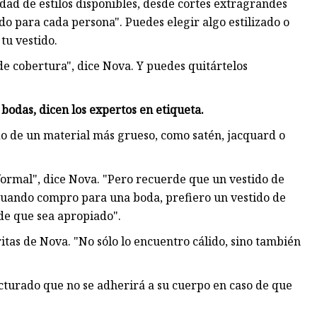
dad de estilos disponibles, desde cortes extragrandes
do para cada persona". Puedes elegir algo estilizado o
tu vestido.
e cobertura", dice Nova. Y puedes quitártelos
odas, dicen los expertos en etiqueta.
o de un material más grueso, como satén, jacquard o
 formal", dice Nova. "Pero recuerde que un vestido de
cuando compro para una boda, prefiero un vestido de
de que sea apropiado".
ritas de Nova. "No sólo lo encuentro cálido, sino también
cturado que no se adherirá a su cuerpo en caso de que