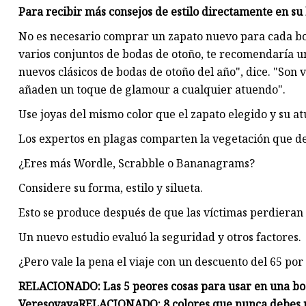
Para recibir más consejos de estilo directamente en su 
No es necesario comprar un zapato nuevo para cada bo
varios conjuntos de bodas de otoño, te recomendaría un
nuevos clásicos de bodas de otoño del año", dice. "Son 
añaden un toque de glamour a cualquier atuendo".
Use joyas del mismo color que el zapato elegido y su at
Los expertos en plagas comparten la vegetación que de
¿Eres más Wordle, Scrabble o Bananagrams?
Considere su forma, estilo y silueta.
Esto se produce después de que las víctimas perdieran 
Un nuevo estudio evaluó la seguridad y otros factores.
¿Pero vale la pena el viaje con un descuento del 65 por
RELACIONADO: Las 5 peores cosas para usar en una boda
Veresovaya
RELACIONADO: 8 colores que nunca debes us