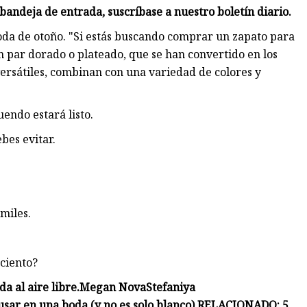
bandeja de entrada, suscríbase a nuestro boletín diario.
da de otoño. "Si estás buscando comprar un zapato para
 par dorado o plateado, que se han convertido en los
versátiles, combinan con una variedad de colores y
uendo estará listo.
bes evitar.
miles.
 ciento?
 al aire libre.
Megan Nova
Stefaniya
ar en una boda (y no es solo blanco).
RELACIONADO: 5