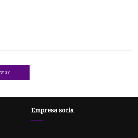
viar
Empresa socia