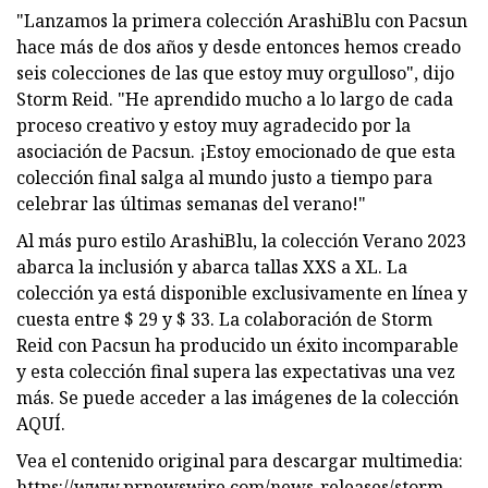
"Lanzamos la primera colección ArashiBlu con Pacsun
hace más de dos años y desde entonces hemos creado
seis colecciones de las que estoy muy orgulloso", dijo
Storm Reid. "He aprendido mucho a lo largo de cada
proceso creativo y estoy muy agradecido por la
asociación de Pacsun. ¡Estoy emocionado de que esta
colección final salga al mundo justo a tiempo para
celebrar las últimas semanas del verano!"
Al más puro estilo ArashiBlu, la colección Verano 2023
abarca la inclusión y abarca tallas XXS a XL. La
colección ya está disponible exclusivamente en línea y
cuesta entre $ 29 y $ 33. La colaboración de Storm
Reid con Pacsun ha producido un éxito incomparable
y esta colección final supera las expectativas una vez
más. Se puede acceder a las imágenes de la colección
AQUÍ.
Vea el contenido original para descargar multimedia:
https://www.prnewswire.com/news-releases/storm-